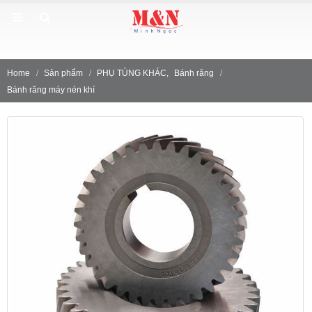
 ẨM POROCEL TẠI VIỆT NAM
Home
Sản phẩm
PHỤ TÙNG KHÁC
,
Bánh răng
Bánh răng máy nén khí