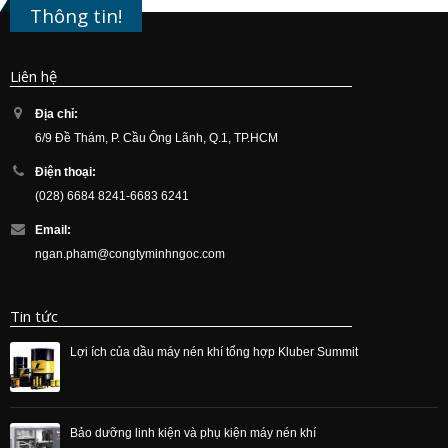
Thông tin!
Liên hệ
Địa chỉ:
6/9 Đề Thám, P. Cầu Ông Lãnh, Q.1, TP.HCM
Điện thoại:
(028) 6684 8241-6683 6241
Email:
ngan.pham@congtyminhngoc.com
Tin tức
Phân tích chất lượng dầu máy nén khí