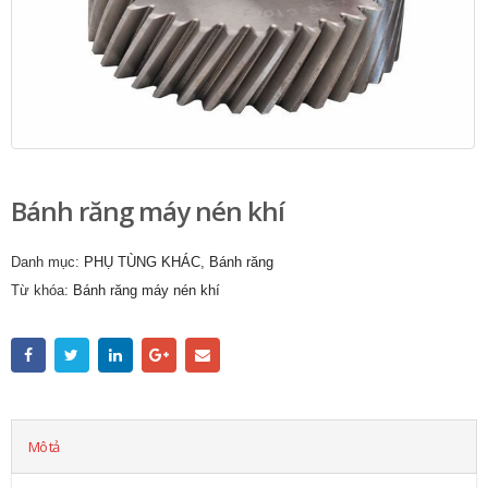
Bánh răng máy nén khí
Danh mục:
PHỤ TÙNG KHÁC
,
Bánh răng
Từ khóa:
Bánh răng máy nén khí
Mô tả