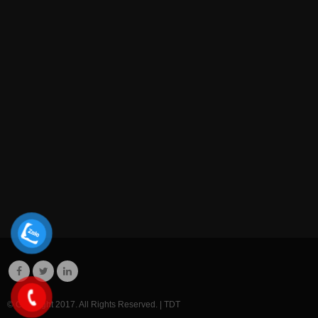
© Copyright 2017. All Rights Reserved. |
TDT